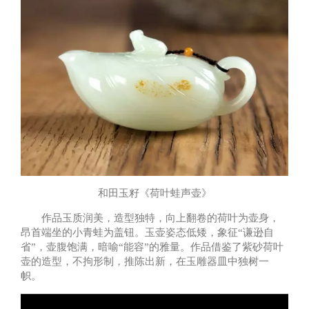
和田玉籽《荷叶蛙声壶》
作品玉质润美，造型独特，向上翻卷的荷叶为壶身，
昂首端坐的小青蛙为盖钮。玉壶姿态低矮，象征“谦逊自
省”，壶腹饱满，暗喻“能容”的雅量。作品借鉴了紫砂荷叶
壶的造型，不拘形制，推陈出新，在玉雕器皿中独树一
帜。