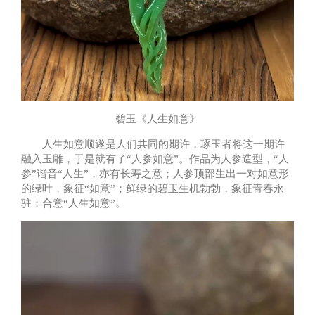
碧玉《人生如意》
人生如意顺遂是人们共同的期许，琢玉者将这一期许
融入玉雕，于是就有了“人参如意”。作品为人参造型，“人
参”谐音“人生”，亦有长寿之意；人参顶部生出一对如意形
的绿叶，象征“如意”；鲜绿的碧玉生机勃勃，象征青春永
驻；合意“人生如意”。