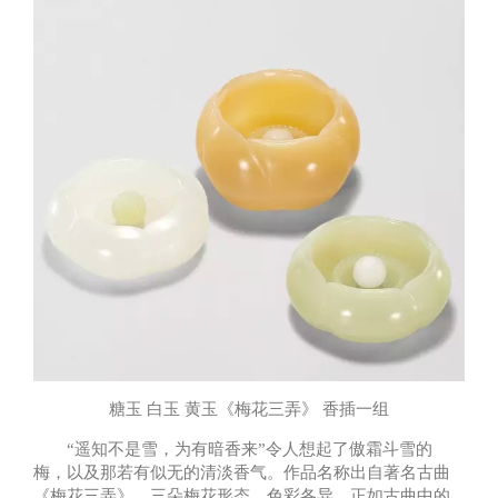
糖玉 白玉 黄玉《梅花三弄》 香插一组
“遥知不是雪，为有暗香来”令人想起了傲霜斗雪的
梅，以及那若有似无的清淡香气。作品名称出自著名古曲
《梅花三弄》，三朵梅花形态、色彩各异，正如古曲中的