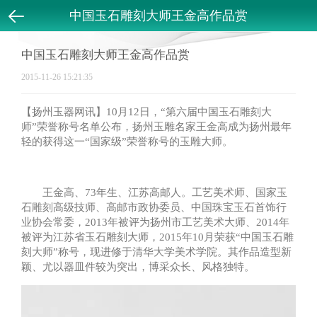
中国玉石雕刻大师王金高作品赏
返回
中国玉石雕刻大师王金高作品赏
2015-11-26 15:21:35
【扬州玉器网讯】10月12日，“第六届中国玉石雕刻大
师”荣誉称号名单公布，扬州玉雕名家王金高成为扬州最年
轻的获得这一“国家级”荣誉称号的玉雕大师。
王金高、73年生、江苏高邮人。工艺美术师、国家玉
石雕刻高级技师、高邮市政协委员、中国珠宝玉石首饰行
业协会常委，2013年被评为扬州市工艺美术大师、2014年
被评为江苏省玉石雕刻大师，2015年10月荣获“中国玉石雕
刻大师”称号，现进修于清华大学美术学院。其作品造型新
颖、尤以器皿件较为突出，博采众长、风格独特。