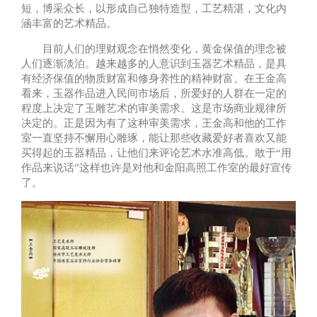
短，博采众长，以形成自己独特造型，工艺精湛，文化内
涵丰富的艺术精品。
目前人们的理财观念在悄然变化，黄金保值的理念被
人们逐渐淡泊。越来越多的人意识到玉器艺术精品，是具
有经济保值的物质财富和修身养性的精神财富。在王金高
看来，玉器作品进入民间市场后，所爱好的人群在一定的
程度上决定了玉雕艺术的审美需求。这是市场商业规律所
决定的。正是因为有了这种审美需求，王金高和他的工作
室一直坚持不懈用心雕琢，能让那些收藏爱好者喜欢又能
买得起的玉器精品，让他们来评论艺术水准高低。敢于“用
作品来说话”这样也许是对他和金阳高照工作室的最好宣传
了。