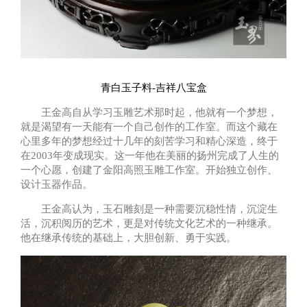
青白玉子料-吉祥八宝盒
王金高自从学习玉雕艺术那时起，他就有一个梦想，
就是渴望有一天能有一个自己创作的工作室。而这个藏在
心里多年的梦想经过十几年的刻苦学习和精心深造，终于
在2003年变成现实。这一年他在美丽的扬州完成了人生的
一个心愿，创建了金阳高照玉雕工作室。开始独立创作、
设计玉器作品。
王金高认为，玉石雕刻是一种需要沉稳性情，沉淀生
活，沉积阅历的艺术，更是对传统文化艺术的一种继承。
他在继承传统的基础上，大胆创新、勇于实践。