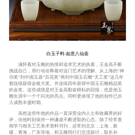
白玉子料-如意八仙壶
满怀着对玉雕的热情和追求艺术的执着，王金高不断
挑战自己，用行动诠释着对这门艺术的理解。从上海的“神
功奖”到中国玉器“百花奖”再到中国玉石雕“天工奖”这几年
都连续获得金银大奖。并连续四年获得中国玉石雕精品奖
的金奖。这些成绩是对王金高勤奋耕耘的回报，也是他玉
雕生涯中一个个闪光的亮点。同时更体现了他的创作已步
入成熟丰盛时期。
虽然这些年他的作品一直深受业内人士和收藏界的好
评，但他时刻保持一种谦虚不断进取的心态。除了经常查
阅学习相关工艺美术资料书刊，还常到北京，上海，新
疆，青海，广东等地，和玉雕同行们交流探讨，取长补