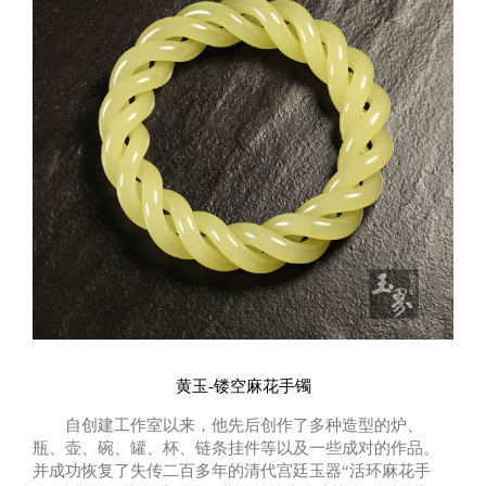
黄玉-镂空麻花手镯
自创建工作室以来，他先后创作了多种造型的炉、
瓶、壶、碗、罐、杯、链条挂件等以及一些成对的作品。
并成功恢复了失传二百多年的清代宫廷玉器“活环麻花手